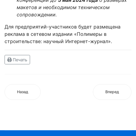
конференции до
5 мая 2024 года
о размерах
макетов и необходимом техническом
сопровождении.
Для предприятий-участников будет размещена
реклама в сетевом издании «Полимеры в
строительстве: научный Интернет-журнал».
Печать
Назад
Вперед