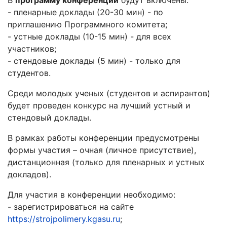
В
программу
конференции
будут включены:
- пленарные доклады (20-30 мин) - по
приглашению Программного комитета;
- устные доклады (10-15 мин) - для всех
участников;
- стендовые доклады (5 мин) - только для
студентов.
Среди молодых ученых (студентов и аспирантов)
будет проведен конкурс на лучший устный и
стендовый доклады.
В рамках работы конференции предусмотрены
формы участия – очная (личное присутствие),
дистанционная (только для пленарных и устных
докладов).
Для участия в конференции необходимо:
- зарегистрироваться на сайте
https://strojpolimery.kgasu.ru
;